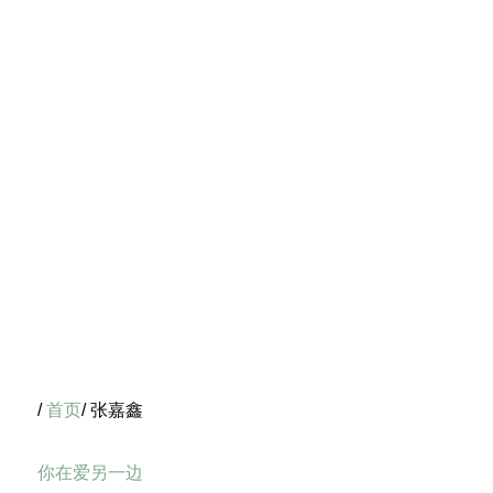
/
首页
/ 张嘉鑫
你在爱另一边