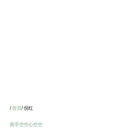
/
首页
/ 倪红
两手空空心空空