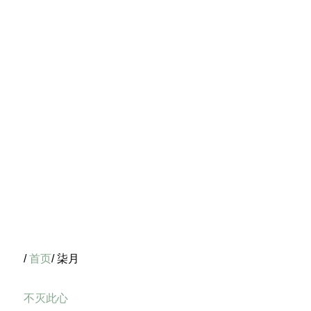
/
首页
/ 柒月
不灭此心