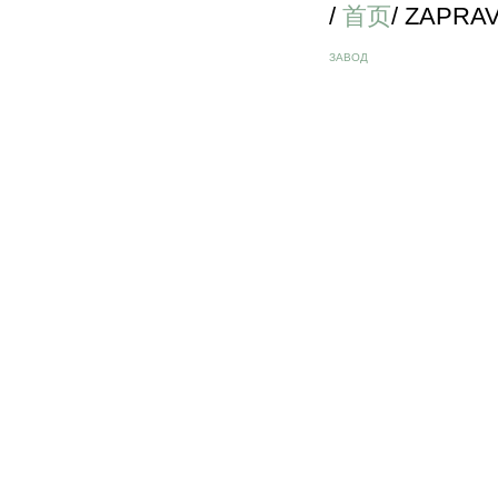
/
首页
/ ZAPRA
ЗАВОД