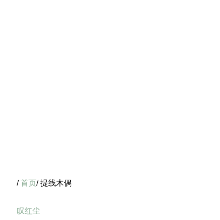
/
首页
/ 提线木偶
叹红尘