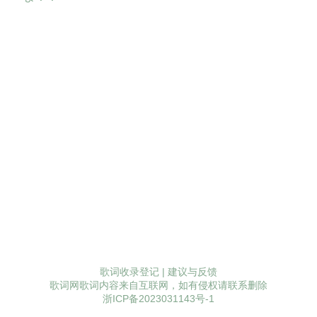
歌词收录登记
|
建议与反馈
歌词网歌词内容来自互联网，如有侵权请联系删除
浙ICP备2023031143号-1