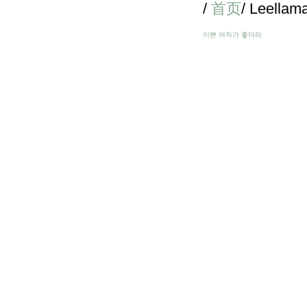
/
首页
/ Leella
이쁜 여자가 좋더라