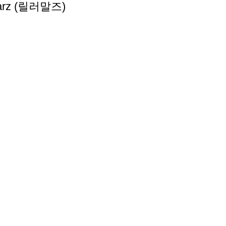
marz (릴러말즈)