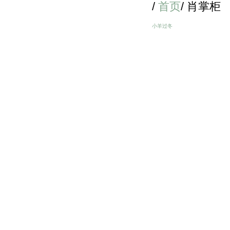
/
首页
/ 肖掌柜
小羊过冬