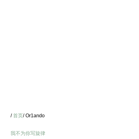
/
首页
/ Or1ando
我不为你写旋律